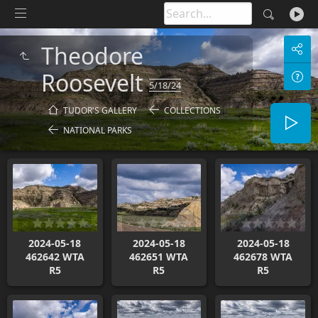
Theodore
Roosevelt
5/18/24
TUDOR'S GALLERY
COLLECTIONS
NATIONAL PARKS
2024-05-18
2024-05-18
2024-05-18
462642 WTA
462651 WTA
462678 WTA
R5
R5
R5