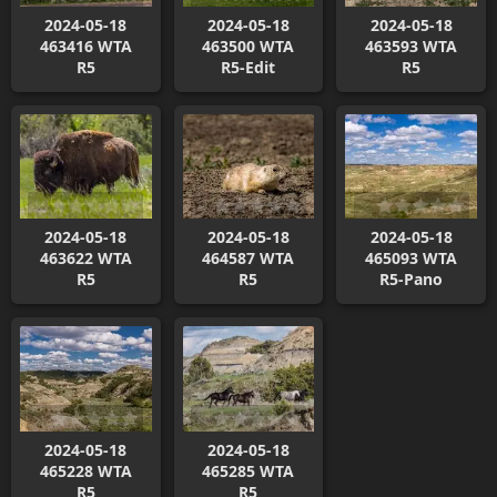
2024-05-18
2024-05-18
2024-05-18
463416 WTA
463500 WTA
463593 WTA
R5
R5-Edit
R5
2024-05-18
2024-05-18
2024-05-18
463622 WTA
464587 WTA
465093 WTA
R5
R5
R5-Pano
2024-05-18
2024-05-18
465228 WTA
465285 WTA
R5
R5